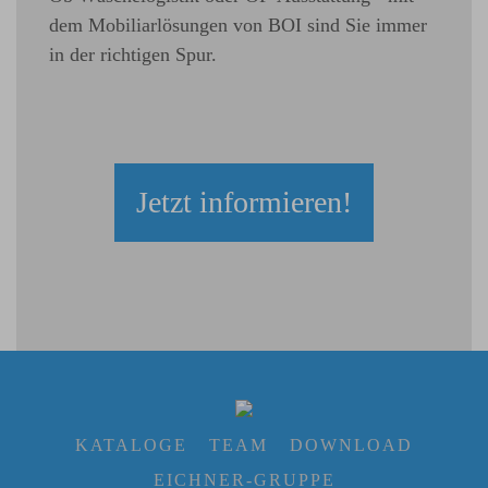
dem Mobiliarlösungen von BOI sind Sie immer
in der richtigen Spur.
Jetzt informieren!
KATALOGE
TEAM
DOWNLOAD
EICHNER-GRUPPE