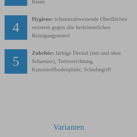
Raum
Hygiene:
schmutzabweisende Oberflächen
4
resistent gegen alle herkömmlichen
Reinigungsmittel
Zubehör:
farbige Deckel (mit und ohne
5
Scharnier), Tretvorrichtung,
Kunststoffbodenplatte, Schiebegriff
Varianten