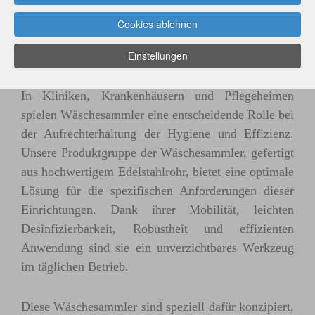
Wäschehandhabung in
Cookies ablehnen
medizinischen Einrichtungen
Einstellungen
In Kliniken, Krankenhäusern und Pflegeheimen
spielen Wäschesammler eine entscheidende Rolle bei
der Aufrechterhaltung der Hygiene und Effizienz.
Unsere Produktgruppe der Wäschesammler, gefertigt
aus hochwertigem Edelstahlrohr, bietet eine optimale
Lösung für die spezifischen Anforderungen dieser
Einrichtungen. Dank ihrer Mobilität, leichten
Desinfizierbarkeit, Robustheit und effizienten
Anwendung sind sie ein unverzichtbares Werkzeug
im täglichen Betrieb.
Diese Wäschesammler sind speziell dafür konzipiert,