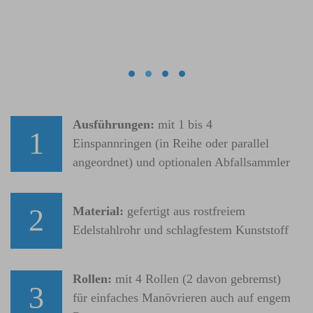
slider01
slider02
slider04
slider03
Ausführungen:
mit 1 bis 4
1
Einspannringen (in Reihe oder parallel
angeordnet) und optionalen Abfallsammler
2
Material:
gefertigt aus rostfreiem
Edelstahlrohr und schlagfestem Kunststoff
Rollen:
mit 4 Rollen (2 davon gebremst)
3
für einfaches Manövrieren auch auf engem