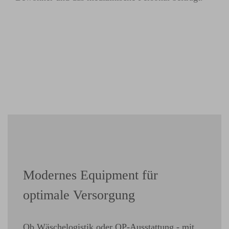
Modernes Equipment für
optimale Versorgung
Ob Wäschelogistik oder OP-Ausstattung - mit