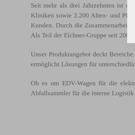
Seit mehr als drei Jahrzehnten ist d
Kliniken sowie 2.200 Alten- und Pfle
Kunden. Durch die Zusammenarbeit mi
Als Teil der Eichner-Gruppe seit 200
Unser Produktangebot deckt Bereiche d
ermöglicht Lösungen für unterschiedl
Ob es um EDV-Wagen für die elektr
Abfallsammler für die interne Logisti