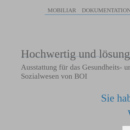
MOBILIAR
DOKUMENTATIO
Zum Hauptinhalt springen
Hochwertig und lösungs
Ausstattung für das Gesundheits- u
Sozialwesen von BOI
Sie ha