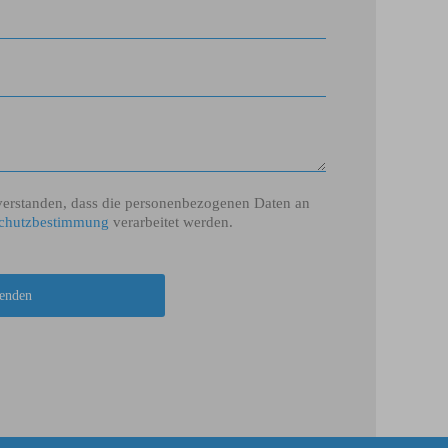
verstanden, dass die personenbezogenen Daten an
chutzbestimmung
verarbeitet werden.
enden