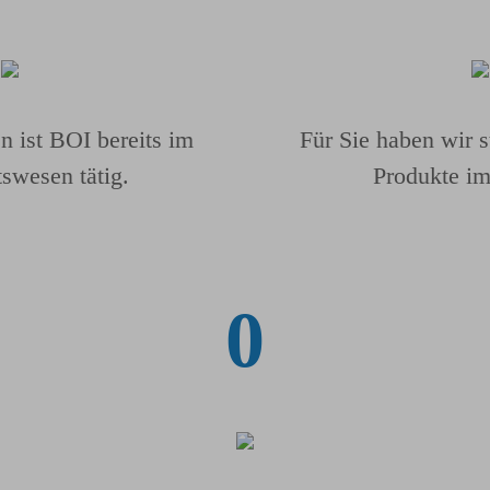
en ist BOI bereits im
Für Sie haben wir 
swesen tätig.
Produkte i
0