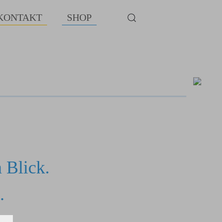
KONTAKT
SHOP
 Blick.
.