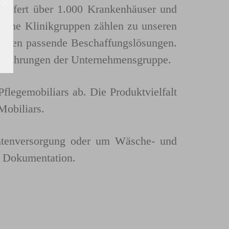
eliefert über 1.000 Krankenhäuser und
eiche Klinikgruppen zählen zu unseren
unden passende Beschaffungslösungen.
 Erfahrungen der Unternehmensgruppe.
flegemobiliars ab. Die Produktvielfalt
Mobiliars.
ntenversorgung oder um Wäsche- und
nd Dokumentation.