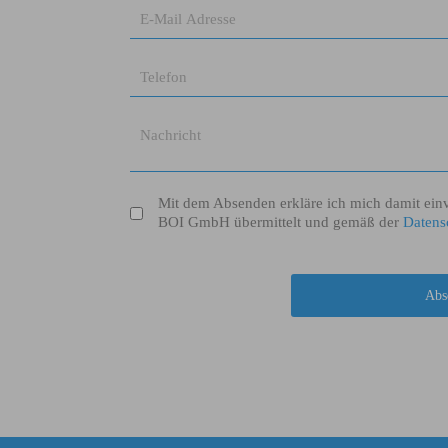
Mit dem Absenden erkläre ich mich damit ein
BOI GmbH übermittelt und gemäß der
Datens
reCAPTCHA
*
Abs