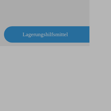
Lagerungs­hilfsmittel